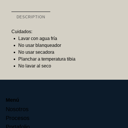
DESCRIPTION
Cuidados:
Lavar con agua fría
No usar blanqueador
No usar secadora
Planchar a temperatura tibia
No lavar al seco
Menú
Nosotros
Procesos
Portafolio