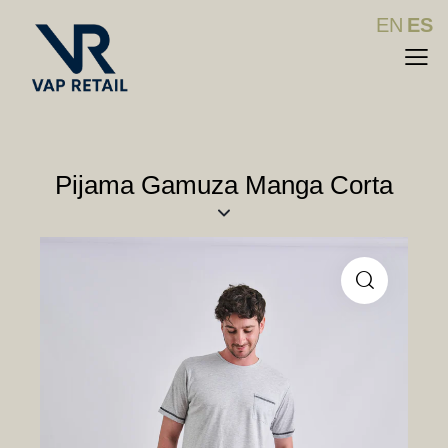
EN
ES
Pijama Gamuza Manga Corta