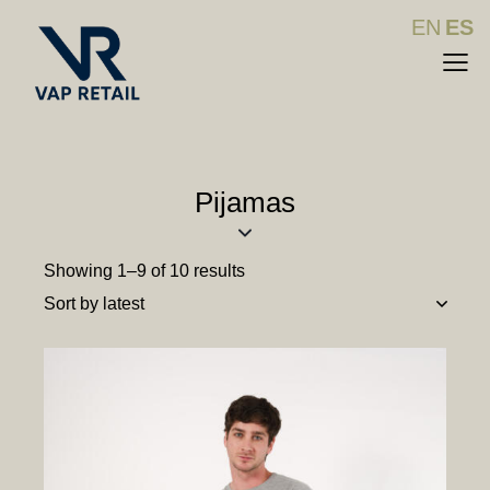
EN
ES
Pijamas
Showing 1–9 of 10 results