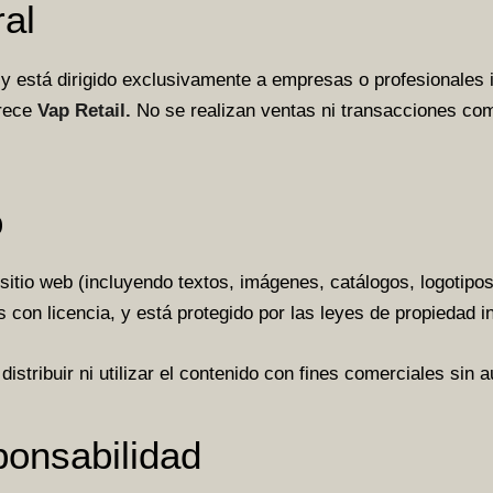
al
o y está dirigido exclusivamente a empresas o profesionales
frece
Vap Retail.
No se realizan ventas ni transacciones com
o
 sitio web (incluyendo textos, imágenes, catálogos, logotipos
 con licencia, y está protegido por las leyes de propiedad in
distribuir ni utilizar el contenido con fines comerciales sin a
ponsabilidad