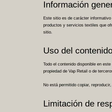
Información gener
Este sitio es de carácter informativ
productos y servicios textiles que o
sitio.
Uso del contenid
Todo el contenido disponible en este
propiedad de Vap Retail o de terceros
No está permitido copiar, reproducir, 
Limitación de res