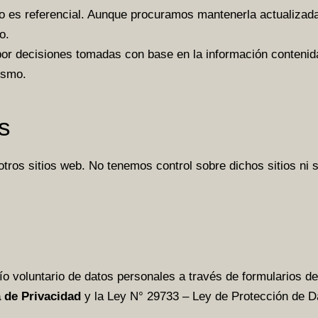
tio es referencial. Aunque procuramos mantenerla actualizad
o.
or decisiones tomadas con base en la información contenida 
ismo.
s
otros sitios web. No tenemos control sobre dichos sitios n
nvío voluntario de datos personales a través de formularios 
a de Privacidad
y la Ley N° 29733 – Ley de Protección de D