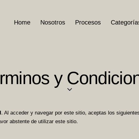
Home
Nosotros
Procesos
Categoría
rminos y Condicio
l
. Al acceder y navegar por este sitio, aceptas los siguient
or abstente de utilizar este sitio.