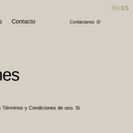
EN
ES
s
Contacto
Contáctanos
nes
es Términos y Condiciones de uso. Si