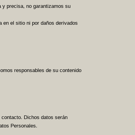
a y precisa, no garantizamos su
en el sitio ni por daños derivados
i somos responsables de su contenido
de contacto. Dichos datos serán
atos Personales.