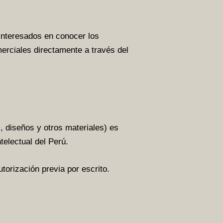
 interesados en conocer los
erciales directamente a través del
, diseños y otros materiales) es
telectual del Perú.
utorización previa por escrito.