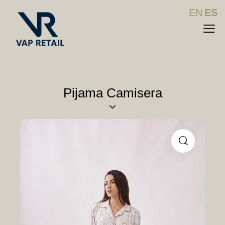
EN
ES
Pijama Camisera