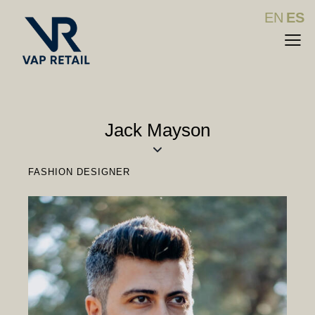
EN
ES
Jack Mayson
FASHION DESIGNER