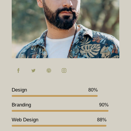
Design
80%
Branding
90%
Web Design
88%