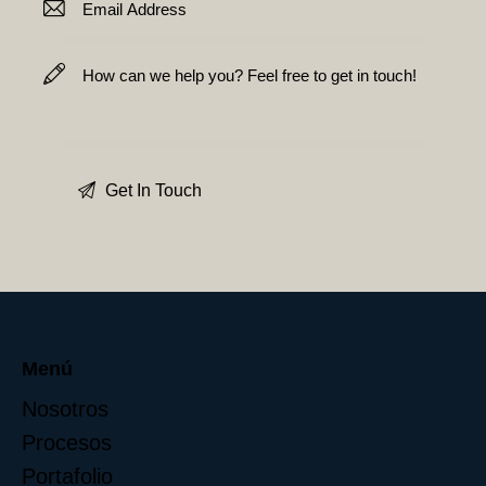
Menú
Nosotros
Procesos
Portafolio