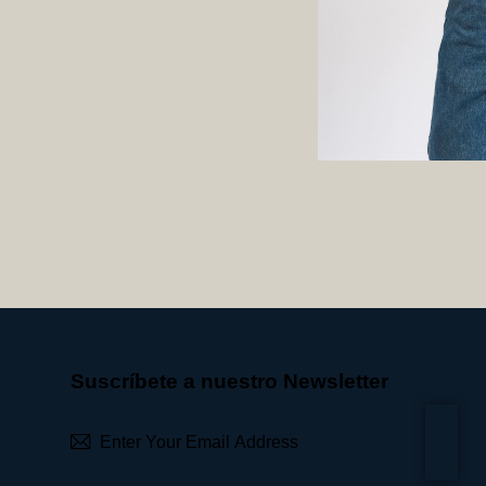
Suscríbete a nuestro Newsletter
Subscrib