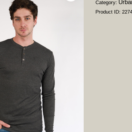
Urba
Category:
Product ID:
227