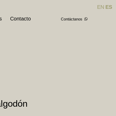
EN
ES
s
Contacto
Contáctanos
algodón