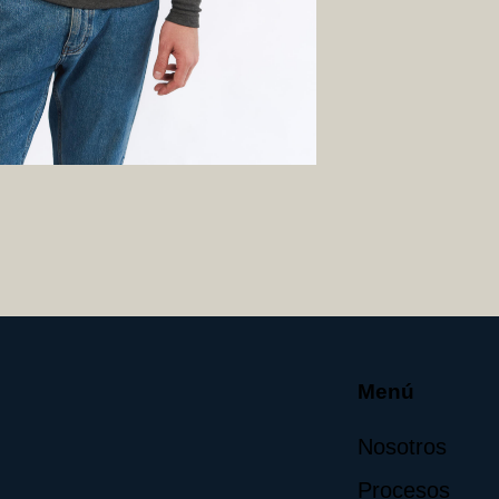
Menú
Nosotros
e
Procesos