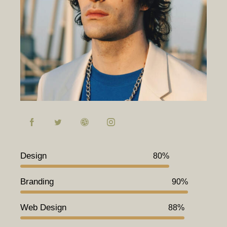
Design
80%
Branding
90%
Web Design
88%