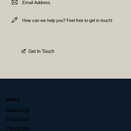
Menú
Nosotros
Procesos
Portafolio