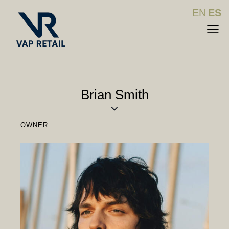
EN
ES
Brian Smith
OWNER