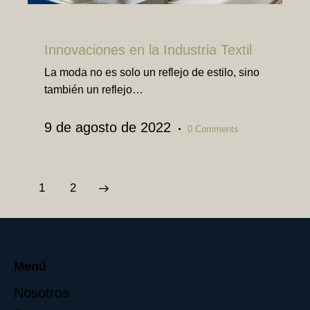
TEXTIL
Innovaciones en la Industria Textil
La moda no es solo un reflejo de estilo, sino
también un reflejo…
9 de agosto de 2022
0
Comments
>
1
2
Menú
Nosotros