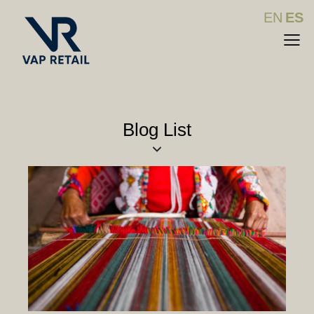
EN
ES
Blog List